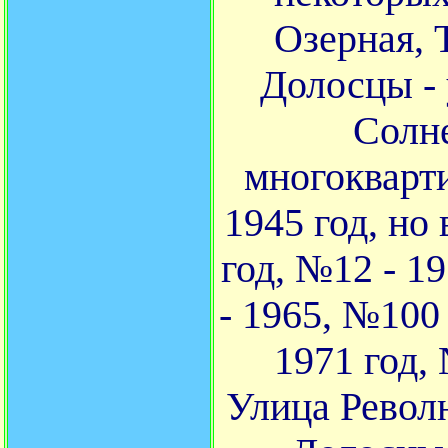
Озерная, 
Долосцы -
Солне
многокварт
1945 год, но
год, №12 - 1
- 1965, №100 
1971 год, 
Улица Револ