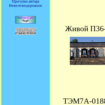
Прогулки автора
Нежелезнодорожное
Живой П36
ТЭМ7А-0188