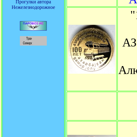
Прогулки автора
Нежелезнодорожное
А
Алю