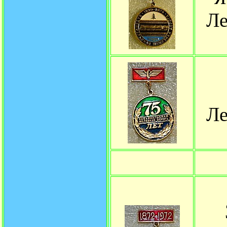
Ле
Ле