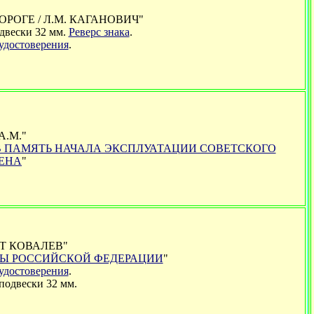
РОГЕ / Л.М. КАГАНОВИЧ"
двески 32 мм.
Реверс знака
.
удостоверения
.
.М."
В ПАМЯТЬ НАЧАЛА ЭКСПЛУАТАЦИИ СОВЕТСКОГО
ЕНА
"
Т КОВАЛЕВ"
Ы РОССИЙСКОЙ ФЕДЕРАЦИИ
"
удостоверения
.
подвески 32 мм.