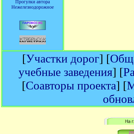
Прогулки автора
Нежелезнодорожное
[
Участки дорог
] [
Обща
учебные заведения
] [
Р
[
Соавторы проекта
] [
М
обнов