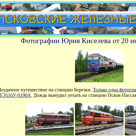
Фотографии Юрия Киселева от 20 и
Неудачное путешествие на станцию Березки.
Только одна фотогра
 2ТЭ116У-0190А
.
Дождь вынудил уехать на станцию Псков-Пасса