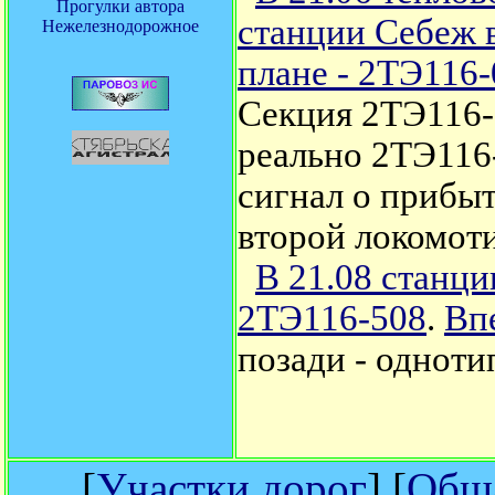
Прогулки автора
станции Себеж 
Нежелезнодорожное
плане - 2ТЭ116-
Секция 2ТЭ116-0
реально 2ТЭ116
сигнал о прибы
второй локомоти
В 21.08 станц
2ТЭ116-508
.
Вп
позади - одноти
[
Участки дорог
] [
Обща