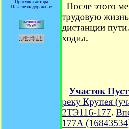
Прогулки автора
После этого мен
Нежелезнодорожное
трудовую жизнь
дистанции пути.
ходил.
Участок Пуст
реку Крупея (уч
2ТЭ116-177
.
Вп
177А (16843534