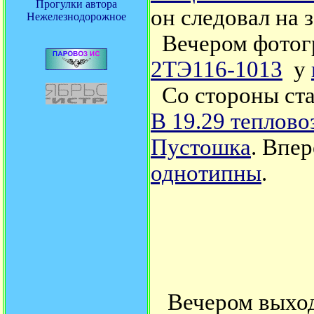
Прогулки автора
он следовал на з
Нежелезнодорожное
Вечером фотог
2ТЭ116-1013
у
Со стороны ста
В 19.29 теплово
Пустошка
. Впе
однотипны
.
Вечером выход 