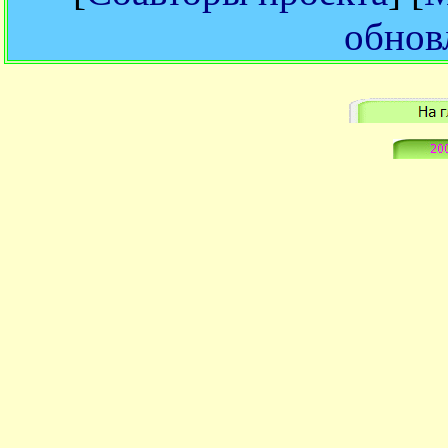
обнов