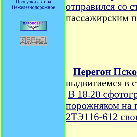
Прогулки автора
отправился со 
Нежелезнодорожное
пассажирским п
Перегон Пско
выдвигаемся в 
В 18.20
сфотогр
порожняком на 
2ТЭ116-612 сво