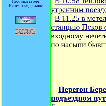
В 10.58 тепло
Прогулки автора
Нежелезнодорожное
утренним поезд
В 11.25 в мете
станцию Псков 
входному нечет
по насыпи бывш
Перегон Бере
подъездном пу