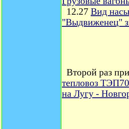
Грузовые вагон
12.27
Вид насы
"Выдвиженец" 
Второй раз прие
тепловоз ТЭП70
на Лугу - Новго