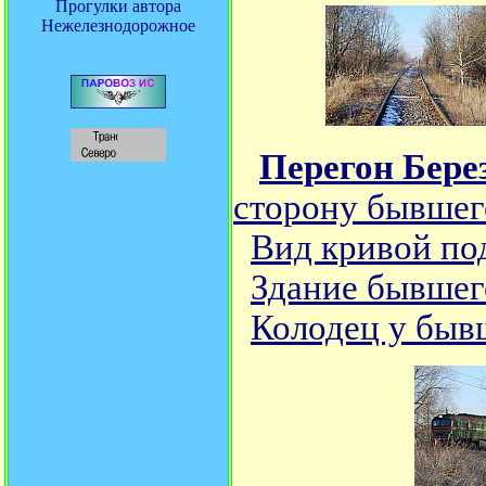
Прогулки автора
Нежелезнодорожное
Перегон Берез
сторону бывшег
Вид кривой по
Здание бывшег
Колодец у быв