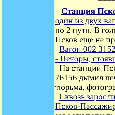
Станция Пск
один из двух ва
по 2 пути. В гол
Псков еще не п
Вагон 002 3152
- Печоры, стояв
На станции Пск
76156 дымил пе
тюрьма, фотогра
Сквозь заросл
Псков-Пассажир