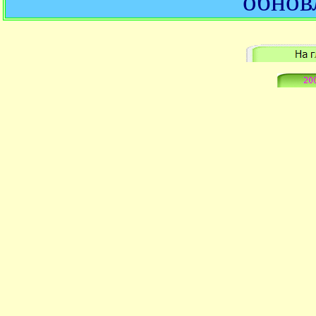
обнов