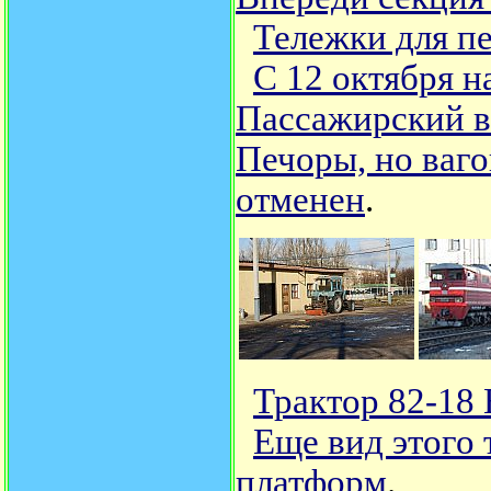
Тележки для п
С 12 октября н
Пассажирский ве
Печоры, но ваго
отменен
.
Трактор 82-18 
Еще вид этого 
платформ
.