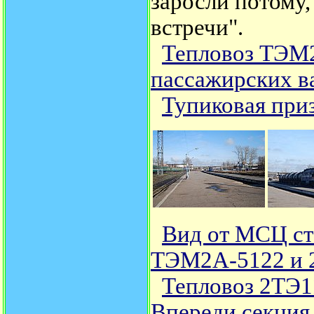
заросли потому,
встречи".
Тепловоз ТЭМ2
пассажирских в
Тупиковая при
Вид от МСЦ ст
ТЭМ2А-5122 и 
Тепловоз 2ТЭ1
Впереди секция