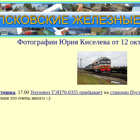
Фотографии Юрия Киселева от 12 окт
стошка
.
17.00
Тепловоз ТЭП70-0355 прибывает
на
станцию Пус
ия это очень много :-)