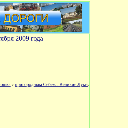
ября 2009 года
тошка
с
пригородным Себеж - Великие Луки
.