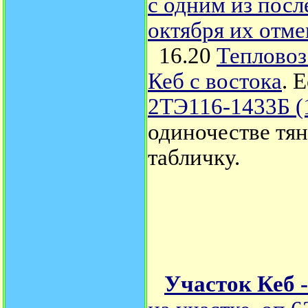
с одним из посл
октября их отме
16.20
Тепловоз
Кеб с востока
. 
2ТЭ116-1433Б (
одиночестве тян
табличку.
Участок Кеб -