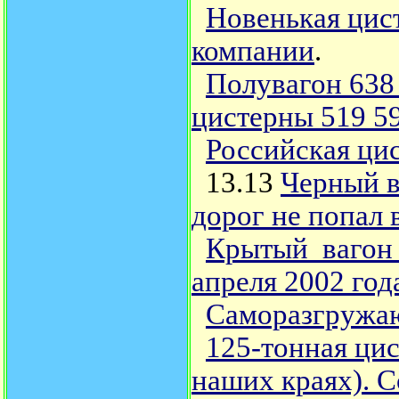
Новенькая цис
компании
.
Полувагон 638
цистерны 519 5
Российская ци
13.13
Черный в
дорог не попал 
Крытый вагон 
апреля 2002 года
Саморазгружаю
125-тонная цис
наших краях). С