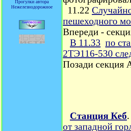
Прогулки автора
Нежелезнодорожное
11.22
Случайно
пешеходного мо
Впереди - секц
В 11.33
по ст
2ТЭ116-530 след
Позади секция А
Станция Кеб
от западной го