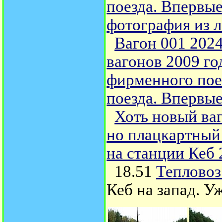
поезда. Впервые
фотография из л
Вагон 001 2024
вагонов 2009 го
фирменного пое
поезда. Впервые
Хоть новый ва
но плацкартный
на станции Кеб 
18.51
Тепловоз
Кеб на запад. У