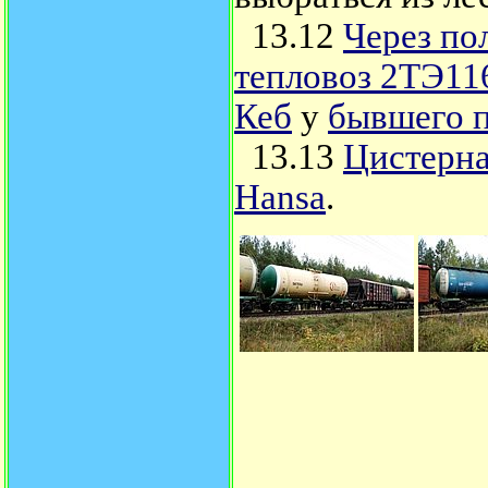
13.12
Через по
тепловоз 2ТЭ116
Кеб
у
бывшего п
13.13
Цистерна
Hansa
.