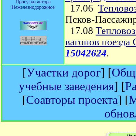
Прогулки автора
17.06
Теплово
Нежелезнодорожное
Псков-Пассажи
17.08
Тепловоз
вагонов поезда 
15042624
.
[
Участки дорог
] [
Обща
учебные заведения
] [
Р
[
Соавторы проекта
] [
М
обнов