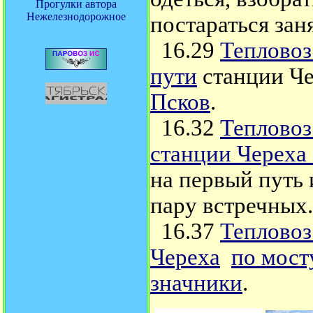
Прогулки автора
Нежелезнодорожное
постараться зан
16.29
Тепловоз
пути
станции Ч
Псков
.
16.32
Теплово
станции Череха
на первый путь 
пару встречных.
16.37
Тепловоз
Череха
по мост
значники
.