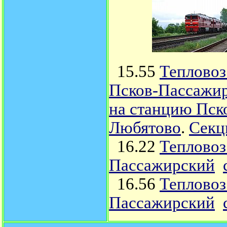
15.55
Тепловоз
Псков-Пассажи
на станцию Пск
Любятово
.
Секц
16.22
Тепловоз
Пассажирский
16.56
Теплово
Пассажирский