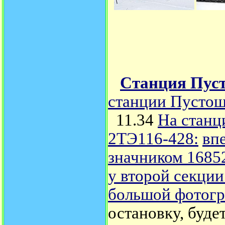
Станция Пус
станции Пустош
11.34
На станц
2ТЭ116-428:
вп
значником 1685
у второй секции
большой фотогр
остановку, буде