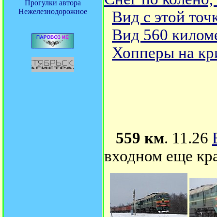
Прогулки автора
Нежелезнодорожное
Вид с этой точ
Вид 560 киломе
Хопперы на кр
559 км
. 11.26
входном еще кр