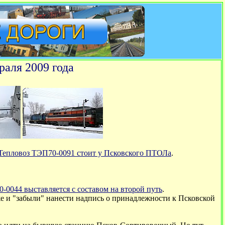
аля 2009 года
Тепловоз ТЭП70-0091 стоит у Псковского ПТОЛа
.
-0044 выставляется с составом на второй путь
.
же и "забыли" нанести надпись о принадлежности к Псковской