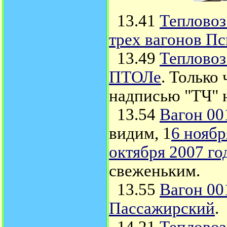
13.41
Тепловоз
трех вагонов Пс
13.49
Тепловоз
ПТОЛе
. Только
надписью "ТЧ" н
13.54
Вагон 00
видим, 1
6 ноябр
октября 2007 г
свеженьким.
13.55
Вагон 00
Пассажирский
.