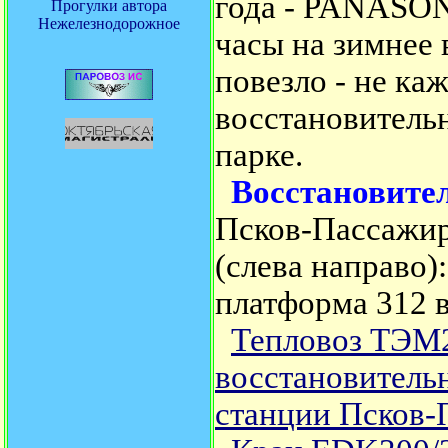
года -
PANASON
Прогулки автора
Нежелезнодорожное
часы на зимнее 
повезло - не ка
восстановительн
парке.
Восстановител
Псков-Пассажир
(слева направо
платформа 312 
Тепловоз ТЭМ
восстановительн
станции Псков-