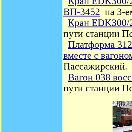
Кран EDK300/2
ВП-3452
на 3-е
Кран
EDK300/
пути станции П
Платформа 312
вместе с вагон
Пассажирский.
Вагон 038 вос
пути станции П