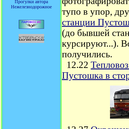
фотографироват
Прогулки автора
Нежелезнодорожное
тупо в упор, дру
станции Пусто
(до бывшей стан
курсируют...).
получились.
12.22
Тепловоз
Пустошка в сто