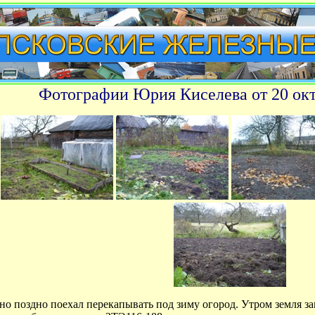
Фотографии Юрия Киселева от 20 окт
но поздно поехал перекапывать под зиму огород. Утром земля за