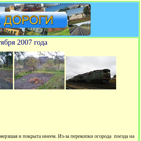
ября 2007 года
мерзшая и покрыта инеем. Из-за перекопки огорода поезда на