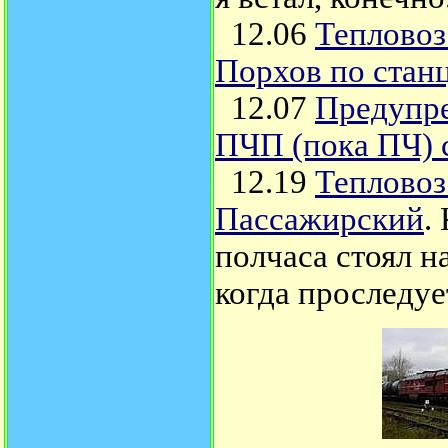
12.06
Тепловоз
Порхов по стан
12.07
Предупре
ПЧП (пока ПЧ) 
12.19
Тепловоз
Пассажирский
.
полчаса стоял н
когда проследуе