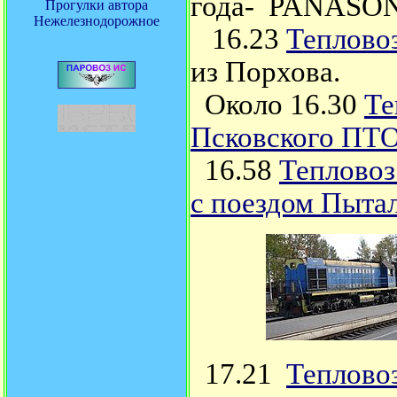
года-
PANASON
Прогулки автора
Нежелезнодорожное
16.23
Теплово
из Порхова.
О
коло 16.30
Те
Псковского ПТОЛ
16.58
Тепловоз
с поездом Пытал
17.21
Теплово