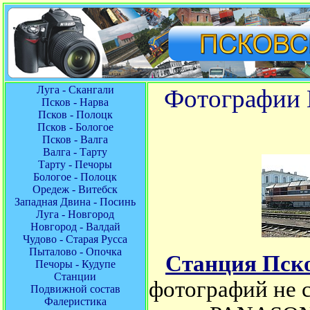
Луга - Скангали
Фотографии 
Псков - Нарва
Псков - Полоцк
Псков - Бологое
Псков - Валга
Валга - Тарту
Тарту - Печоры
Бологое - Полоцк
Оредеж - Витебск
Западная Двина - Посинь
Луга - Новгород
Новгород - Валдай
Чудово - Старая Русса
Пыталово - Опочка
Станция Пск
Печоры - Кудупе
Станции
фотографий не с
Подвижной состав
Фалеристика