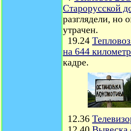
Старорусской д
разглядели, но 
утрачен.
19.24
Тепловоз
на 644 километр
кадре.
12.36
Телевизо
12.40
Вывеска 