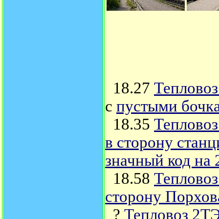
18.27
Тепловоз
с
пустыми бочк
18.35
Тепловоз
в сторону станц
значный код на 
18.58
Тепловоз
сторону Порхов
?
Тепловоз 2ТЭ