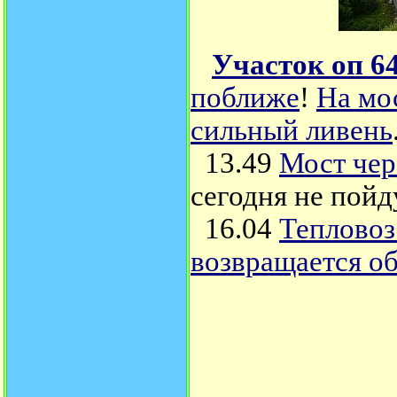
Участок оп 64
поближе
!
На мо
сильный ливень
13.49
Мост чер
сегодня не пойд
16.04
Тепловоз
возвращается о