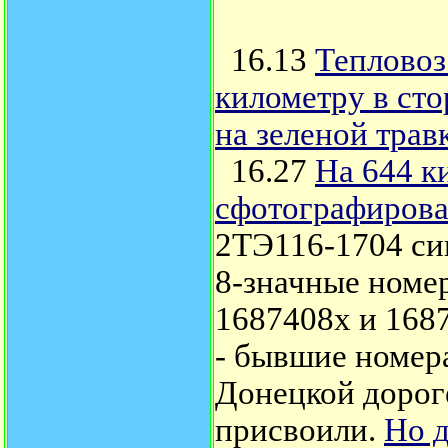
16.13
Тепловоз
километру в сто
на зеленой трав
16.27
На 644 к
сфотографирова
2ТЭ116-1704 син
8-значные номер
1687408х и 168
- бывшие номер
Донецкой дороге
присвоили.
Но д