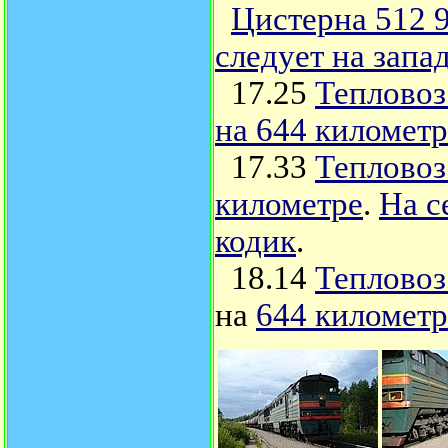
Цистерна 512 
следует на запа
17.25
Тепловоз
на 644 километр
17.33
Тепловоз
километре
.
На с
кодик
.
18.14
Тепловоз
на
644 километр