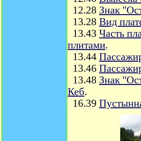
12.28
Знак "Ос
13.28
Вид плат
13.43
Часть пл
плитами
.
13.44
Пассажир
13.46
Пассажир
13.48
Знак "Ос
Кеб
.
16.39
Пустынна