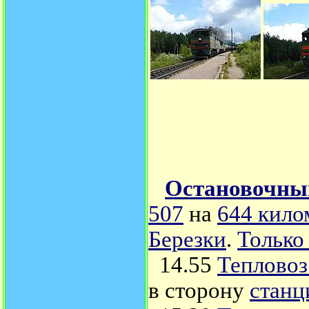
Остановочный
507
на
644 кило
Березки
.
Только
14.55
Тепловоз
в сторону
станц