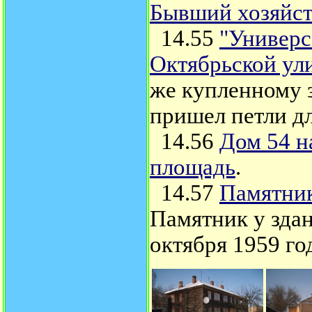
Бывший хозяйст
14.55
"Универс
Октябрьской ул
же купленному з
пришел петли дл
14.56
Дом 54 н
площадь
.
14.57
Памятник
Памятник у здан
октября 1959 го