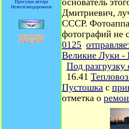
основатель этог
Прогулки автора
Нежелезнодорожное
Дмитриевич, лу
СССР. Фотоапп
фотографий не 
0125
отправляе
Великие Луки -
Под разгрузку 
16.41
Теплово
Пустошка
с
при
отметка о
ремон