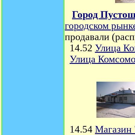
Город Пусто
городском рынк
продавали (расп
14.52
Улица Ко
Улица Комсомо
14.54
Магазин 