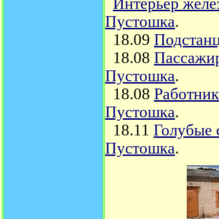
Интерьер желе
Пустошка
.
18.09
Подстанц
18.08
Пассажир
Пустошка
.
18.08
Работник
Пустошка
.
18.11
Голубые 
Пустошка
.