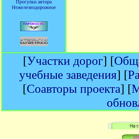
Прогулки автора
Нежелезнодорожное
[
Участки дорог
] [
Обща
учебные заведения
] [
Р
[
Соавторы проекта
] [
М
обнов